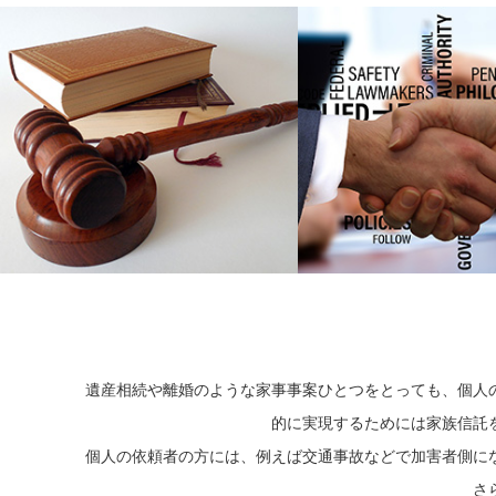
遺産相続や離婚のような家事事案ひとつをとっても、個人
的に実現するためには家族信託
個人の依頼者の方には、例えば交通事故などで加害者側に
さ