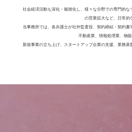
社会経済活動も深化・複雑化し、様々な分野での専門的な
の営業拡大など、日常的
当事務所では、各弁護士が社外監査役、契約締結・契約書
不動産業、情報処理業、物販
新規事業の立ち上げ、スタートアップ企業の支援、業務基