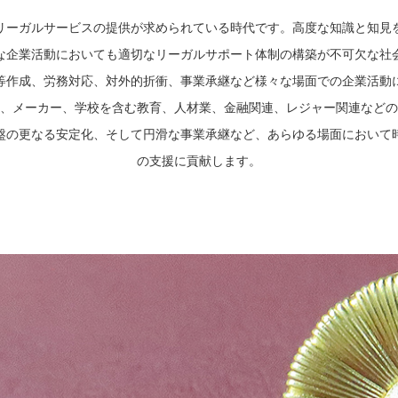
リーガルサービスの提供が求められている時代です。高度な知識と知見
な企業活動においても適切なリーガルサポート体制の構築が不可欠な社
等作成、労務対応、対外的折衝、事業承継など様々な場面での企業活動
、メーカー、学校を含む教育、人材業、金融関連、レジャー関連などの
盤の更なる安定化、そして円滑な事業承継など、あらゆる場面において
の支援に貢献します。