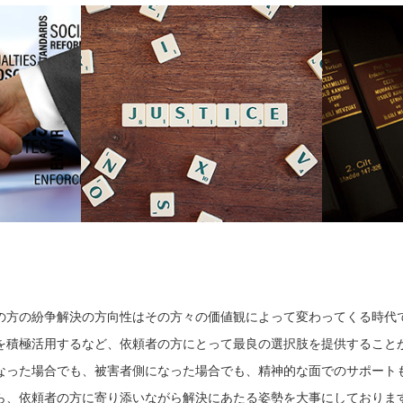
の方の紛争解決の方向性はその方々の価値観によって変わってくる時代
を積極活用するなど、依頼者の方にとって最良の選択肢を提供すること
なった場合でも、被害者側になった場合でも、精神的な面でのサポート
ら、依頼者の方に寄り添いながら解決にあたる姿勢を大事にしておりま