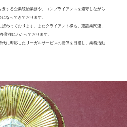
を要する企業統治業務や、コンプライアンスを遵守しながら
会になってきております。
に携わっております。またクライアント様も、建設業関連、
多業種にわたっております。
時代に即応したリーガルサービスの提供を目指し、業務活動