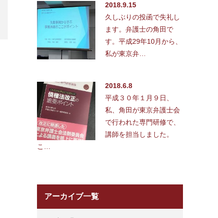
2018.9.15
久しぶりの投函で失礼し
ます。弁護士の角田で
す。平成29年10月から、
私が東京弁…
2018.6.8
平成３０年１月９日、
私、角田が東京弁護士会
で行われた専門研修で、
講師を担当しました。
こ…
アーカイブ一覧